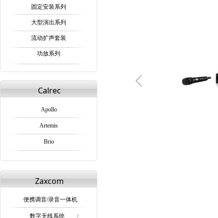
固定安装系列
大型演出系列
流动扩声套装
功放系列
ꁆ
Calrec
Apollo
Artemis
Brio
Zaxcom
便携调音/录音一体机
数字无线系统
ꁇ