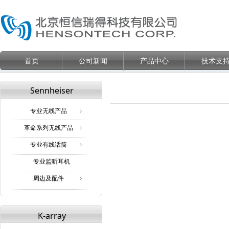
首页
公司新闻
产品中心
技术支
Sennheiser
专业无线产品
ꁇ
革命系列无线产品
ꁇ
专业有线话筒
ꁇ
专业监听耳机
周边及配件
ꁇ
K-array